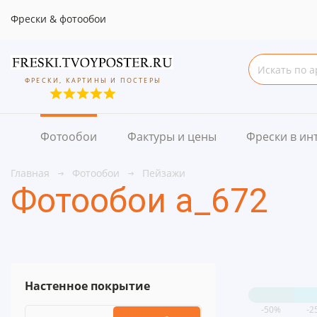
Фрески & фотообои
ФРЕСКИ, КАРТИНЫ И ПОСТЕРЫ
Фотообои
Фактуры и цены
Фрески в ин
Главная
Фотообои
Пейзажи
Фотообои a_672
Настенное покрытие
-50%
-2