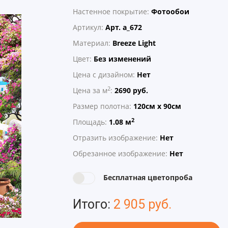
Настенное покрытие:
Фотообои
Артикул:
Арт. a_672
Материал:
Breeze Light
Цвет:
Без изменений
Цена с дизайном:
Нет
2
Цена за м
:
2690 руб.
Размер полотна:
120см х 90см
2
Площадь:
1.08 м
Отразить изображение:
Нет
Обрезанное изображение:
Нет
Бесплатная цветопроба
Итого:
2 905 руб.