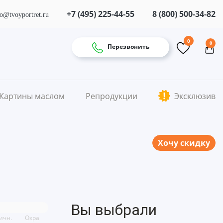
+7 (495) 225-44-55
8 (800) 500-34-82
fo@tvoyportret.ru
0
0
Перезвонить
Картины маслом
Репродукции
Эксклюзив
Хочу скидку
Вы выбрали
ичн.
Охра