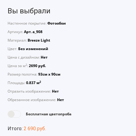
Вы выбрали
Настенное покрытие:
Фотообои
Артикул:
Арт. a_908
Материал:
Breeze Light
Цвет:
Без изменений
Цена с дизайном:
Нет
2
Цена за м
:
2690 руб.
Размер полотна:
93см х 90см
2
Площадь:
0.837 м
Отразить изображение:
Нет
Обрезанное изображение:
Нет
Бесплатная цветопроба
Итого:
2 690 руб.