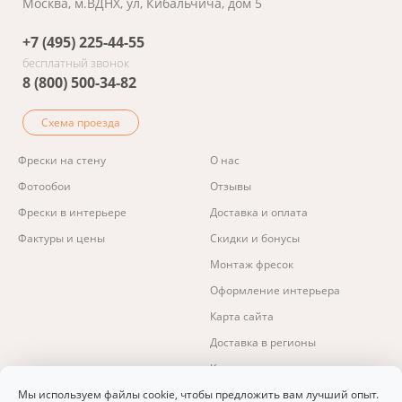
Москва, м.ВДНХ, ул, Кибальчича, дом 5
+7 (495) 225-44-55
бесплатный звонок
8 (800) 500-34-82
Схема проезда
Фрески на стену
О нас
Фотообои
Отзывы
Фрески в интерьере
Доставка и оплата
Фактуры и цены
Скидки и бонусы
Монтаж фресок
Оформление интерьера
Карта сайта
Доставка в регионы
Контакты
Изготовление фресок и фотообоев.
Мы используем файлы cookie, чтобы предложить вам лучший опыт.