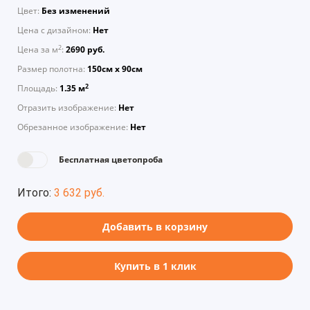
Цвет:
Без изменений
Цена с дизайном:
Нет
2
Цена за м
:
2690 руб.
Размер полотна:
150см х 90см
2
Площадь:
1.35 м
Отразить изображение:
Нет
Обрезанное изображение:
Нет
Бесплатная цветопроба
Итого:
3 632 руб.
Добавить в корзину
Купить в 1 клик