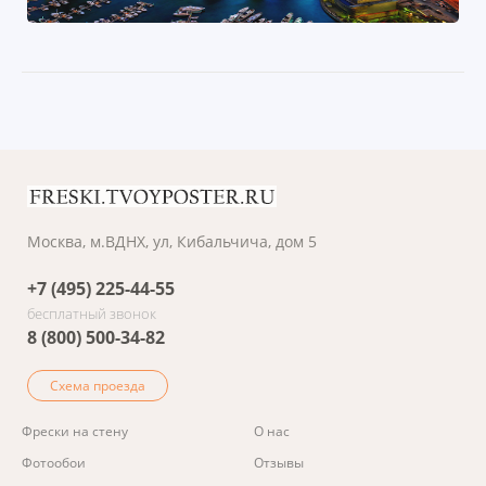
Москва, м.ВДНХ, ул, Кибальчича, дом 5
+7 (495) 225-44-55
бесплатный звонок
8 (800) 500-34-82
Схема проезда
Фрески на стену
О нас
Фотообои
Отзывы