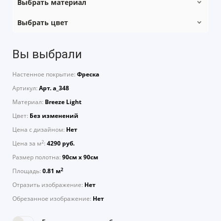
Выбрать материал
Выбрать цвет
Вы выбрали
Настенное покрытие:
Фреска
Артикул:
Арт. a_348
Материал:
Breeze Light
Цвет:
Без изменений
Цена с дизайном:
Нет
2
Цена за м
:
4290 руб.
Размер полотна:
90см х 90см
2
Площадь:
0.81 м
Отразить изображение:
Нет
Обрезанное изображение:
Нет