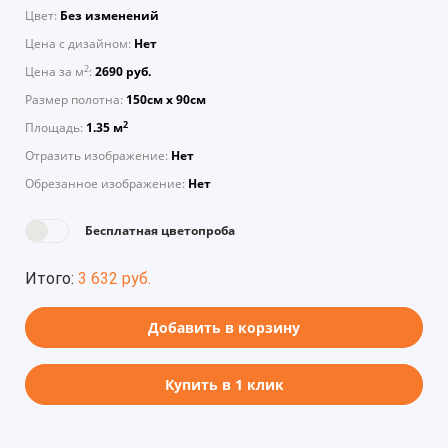
Цвет:
Без изменений
Цена с дизайном:
Нет
2
Цена за м
:
2690 руб.
Размер полотна:
150см х 90см
2
Площадь:
1.35 м
Отразить изображение:
Нет
Обрезанное изображение:
Нет
Бесплатная цветопроба
Итого:
3 632 руб.
Добавить в корзину
Купить в 1 клик