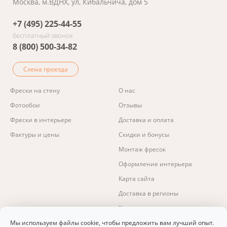
Москва, м.ВДНХ, ул, Кибальчича, дом 5
+7 (495) 225-44-55
бесплатный звонок
8 (800) 500-34-82
Схема проезда
Фрески на стену
О нас
Фотообои
Отзывы
Фрески в интерьере
Доставка и оплата
Фактуры и цены
Скидки и бонусы
Монтаж фресок
Оформление интерьера
Карта сайта
Доставка в регионы
Контакты
Изготовление фресок и фотообоев.
Мы используем файлы cookie, чтобы предложить вам лучший опыт.