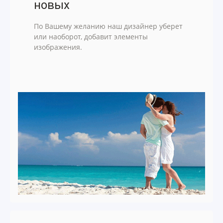
новых
По Вашему желанию наш дизайнер уберет
или наоборот, добавит элементы
изображения.