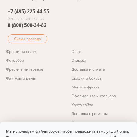
+7 (495) 225-44-55
бесплатный звонок
8 (800) 500-34-82
Схема проезда
Фрески на стену
О нас
Фотообои
Отзывы
Фрески в интерьере
Доставка и оплата
Фактуры и цены
Скидки и бонусы
Монтаж фресок
Оформление интерьера
Карта сайта
Доставка в регионы
Контакты
Изготовление фресок и фотообоев.
Мы используем файлы cookie, чтобы предложить вам лучший опыт.