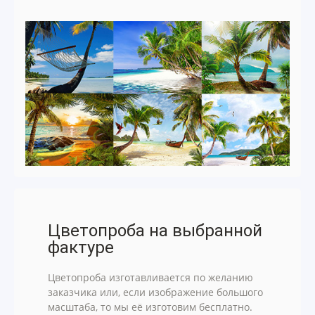
Цветопроба на выбранной
фактуре
Цветопроба изготавливается по желанию
заказчика или, если изображение большого
масштаба, то мы её изготовим бесплатно.